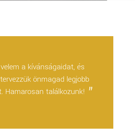
velem a kívánságaidat, és
tervezzük önmagad legjobb
t. Hamarosan találkozunk!