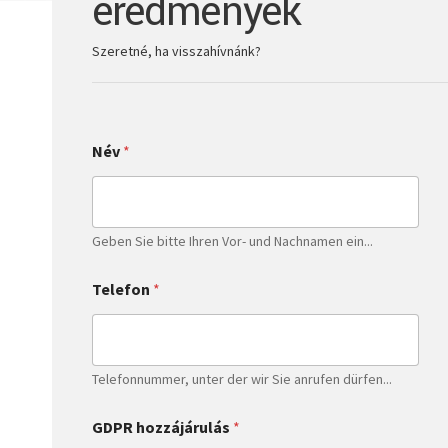
eredmények
Szeretné, ha visszahívnánk?
Név
*
Geben Sie bitte Ihren Vor- und Nachnamen ein...
Telefon
*
Telefonnummer, unter der wir Sie anrufen dürfen...
GDPR hozzájárulás
*