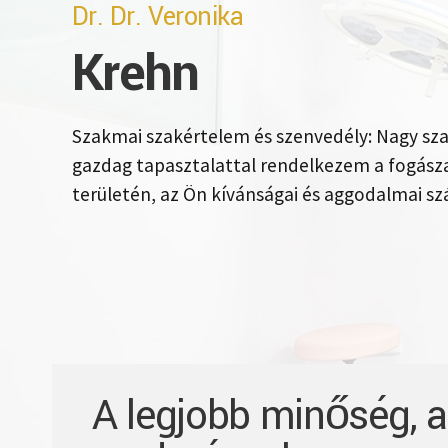
Dr. Dr. Veronika
Krehn
Szakmai szakértelem és szenvedély: Nagy sz
gazdag tapasztalattal rendelkezem a fogásza
területén, az Ön kívánságai és aggodalmai s
A legjobb minőség, a