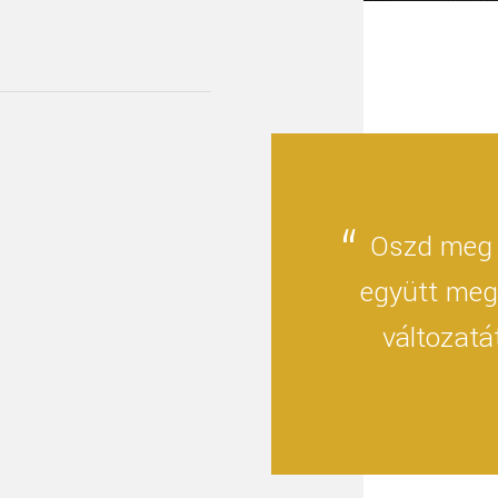
Oszd meg 
együtt meg
változatá