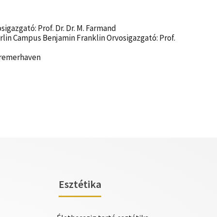
gazgató: Prof. Dr. Dr. M. Farmand
erlin Campus Benjamin Franklin Orvosigazgató: Prof.
 Bremerhaven
Esztétika