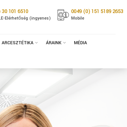
) 30 101 6510
0049 (0) 151 5189 2653
E-Elérhetőség (ingyenes)
Mobile
ARCESZTÉTIKA
ÁRAINK
MÉDIA