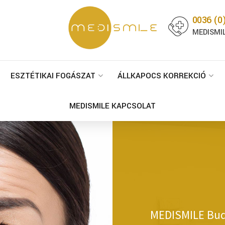
0036 (0
MEDISMIL
ESZTÉTIKAI FOGÁSZAT
ÁLLKAPOCS KORREKCIÓ
MEDISMILE KAPCSOLAT
MEDISMILE Bu