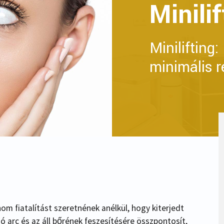
Minilif
Minilifting:
minimális r
nom fiatalítást szeretnének anélkül, hogy kiterjedt
 arc és az áll bőrének feszesítésére összpontosít,