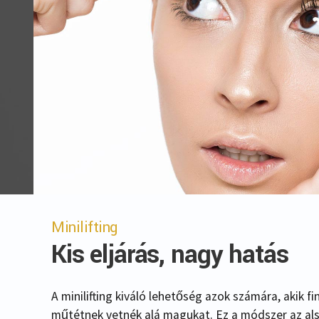
Minilifting
Kis eljárás, nagy hatás
A minilifting kiváló lehetőség azok számára, akik fi
műtétnek vetnék alá magukat. Ez a módszer az alsó