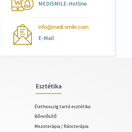
MEDISMILE-Hotline
info@medi-smile.com
E-Mail
Esztétika
Élethosszig tartó esztétika
Bőrerősítő
Mezoterápia / Ráncterápia