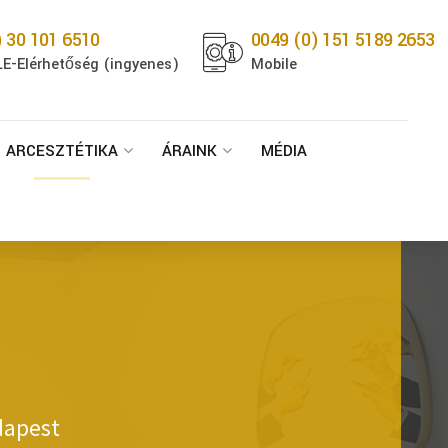
) 30 101 6510
0049 (0) 151 5189 2653
E-Elérhetőség (ingyenes)
Mobile
ARCESZTÉTIKA
ÁRAINK
MÉDIA
dapest