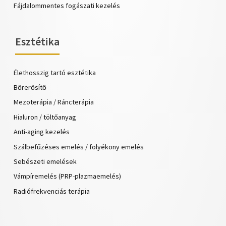
Fájdalommentes fogászati kezelés
Esztétika
Élethosszig tartó esztétika
Bőrerősítő
Mezoterápia / Ráncterápia
Hialuron / töltőanyag
Anti-aging kezelés
Szálbefűzéses emelés / folyékony emelés
Sebészeti emelések
Vámpíremelés (PRP-plazmaemelés)
Radiófrekvenciás terápia