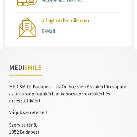
info@medi-smile.com
E-Mail
MEDI
SMILE
MEDISMILE Budapest – az Ön hozzáértő szakértői csapata
az új és szép fogakért, állkapocs korrekciókért és
arcesztétikáért.
Várjuk szeretettel!
Szervita tér 8,
1052 Budapest