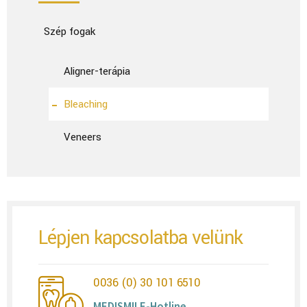
Szép fogak
Aligner-terápia
Bleaching
Veneers
Lépjen kapcsolatba velünk
0036 (0) 30 101 6510
MEDISMILE-Hotline