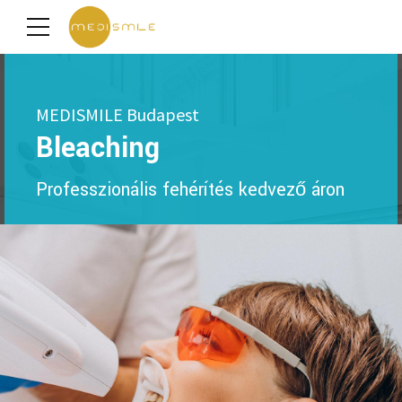
MEDISMILE Budapest
Bleaching
Professzionális fehérítés kedvező áron