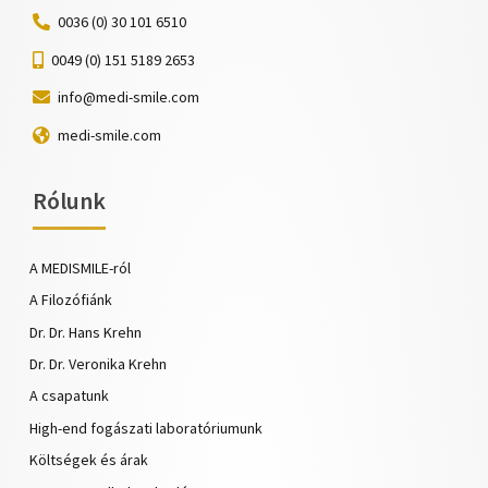
0036 (0) 30 101 6510
0049 (0) 151 5189 2653
info@medi-smile.com
medi-smile.com
Rólunk
A MEDISMILE-ról
A Filozófiánk
Dr. Dr. Hans Krehn
Dr. Dr. Veronika Krehn
A csapatunk
High-end fogászati laboratóriumunk
Költségek és árak