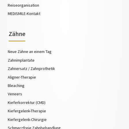
Reiseorganisation
MEDISMILE-Kontakt
Zähne
Neue Zähne an einem Tag
Zahnimplantate
Zahnersatz / Zahnprothetik
Aligner-Therapie
Bleaching
Veneers
Kieferkorrektur (CMD)
Kiefergelenk-Therapie
Kiefergelenk-Chirurgie
Schmerzfreie Zahnbehandlung