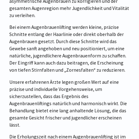
asymmetrische Augenbrauen zu korrigieren und der
gesamten Augenregion mehr Jugendlichkeit und Vitalität
zu verleihen.
Bei einem Augenbrauenlifting werden kleine, präzise
Schnitte entlang der Haarlinie oder direkt oberhalb der
Augenbrauen gesetzt. Durch diese Schnitte wird das
Gewebe sanft angehoben und neu positioniert, um eine
natürliche, jugendlichere Augenbrauenform zu schaffen.
Der Eingriff kann auch dazu beitragen, die Erscheinung
von tiefen Stirnfalten und „Zornesfalten“ zu reduzieren.
Unsere erfahrenen Ärzte legen großen Wert auf eine
präzise und individuelle Vorgehensweise, um
sicherzustellen, dass das Ergebnis des
Augenbrauenliftings natürlich und harmonisch wirkt. Die
Behandlung bietet eine lang anhaltende Lösung, die das
gesamte Gesicht frischer und jugendlicher erscheinen
lässt.
Die Erholungszeit nach einem Augenbrauenlifting ist im