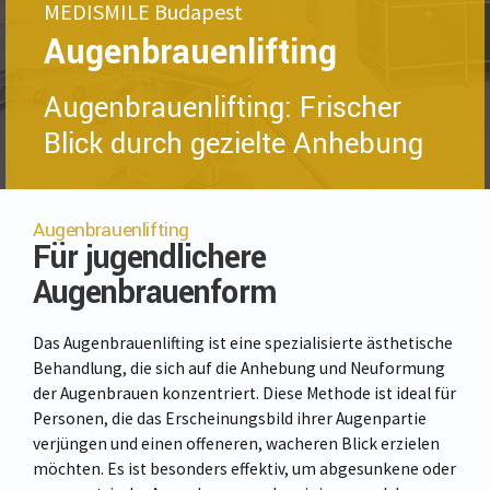
MEDISMILE Budapest
Augenbrauenlifting
Augenbrauenlifting: Frischer
Blick durch gezielte Anhebung
Augenbrauenlifting
Für jugendlichere
Augenbrauenform
Das Augenbrauenlifting ist eine spezialisierte ästhetische
Behandlung, die sich auf die Anhebung und Neuformung
der Augenbrauen konzentriert. Diese Methode ist ideal für
Personen, die das Erscheinungsbild ihrer Augenpartie
verjüngen und einen offeneren, wacheren Blick erzielen
möchten. Es ist besonders effektiv, um abgesunkene oder