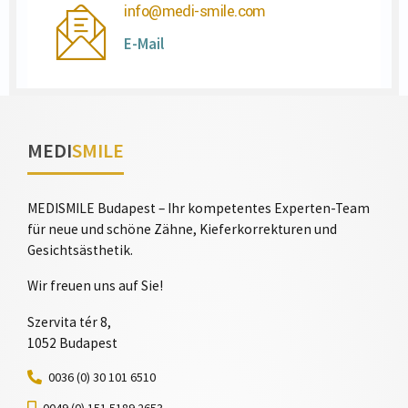
info@medi-smile.com
E-Mail
MEDI
SMILE
MEDISMILE Budapest – Ihr kompetentes Experten-Team
für neue und schöne Zähne, Kieferkorrekturen und
Gesichtsästhetik.
Wir freuen uns auf Sie!
Szervita tér 8,
1052 Budapest
0036 (0) 30 101 6510