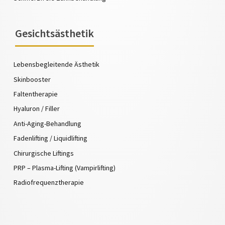
Gesichtsästhetik
Lebensbegleitende Ästhetik
Skinbooster
Faltentherapie
Hyaluron / Filler
Anti-Aging-Behandlung
Fadenlifting / Liquidlifting
Chirurgische Liftings
PRP – Plasma-Lifting (Vampirlifting)
Radiofrequenztherapie