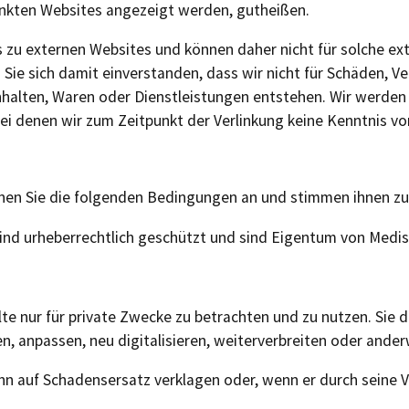
linkten Websites angezeigt werden, gutheißen.
ks zu externen Websites und können daher nicht für solche e
 Sie sich damit einverstanden, dass wir nicht für Schäden, 
halten, Waren oder Dienstleistungen entstehen. Wir werden d
bei denen wir zum Zeitpunkt der Verlinkung keine Kenntnis vo
en Sie die folgenden Bedingungen an und stimmen ihnen zu
 sind urheberrechtlich geschützt und sind Eigentum von Medis
lte nur für private Zwecke zu betrachten und zu nutzen. Sie 
en, anpassen, neu digitalisieren, weiterverbreiten oder ande
hn auf Schadensersatz verklagen oder, wenn er durch seine V