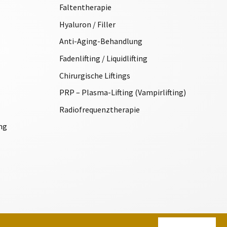
Faltentherapie
Hyaluron / Filler
Anti-Aging-Behandlung
Fadenlifting / Liquidlifting
Chirurgische Liftings
PRP – Plasma-Lifting (Vampirlifting)
Radiofrequenztherapie
ng