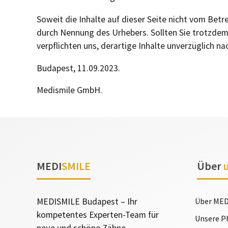
Soweit die Inhalte auf dieser Seite nicht vom Betr
durch Nennung des Urhebers. Sollten Sie trotzdem
verpflichten uns, derartige Inhalte unverzüglich 
Budapest, 11.09.2023.
Medismile GmbH.
MEDI
SMILE
Über
MEDISMILE Budapest – Ihr
Über ME
kompetentes Experten-Team für
Unsere P