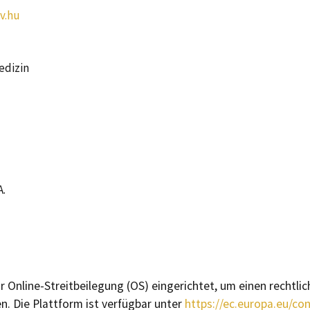
v.hu
edizin
A.
 Online-Streitbeilegung (OS) eingerichtet, um einen rechtli
n. Die Plattform ist verfügbar unter
https://ec.europa.eu/co