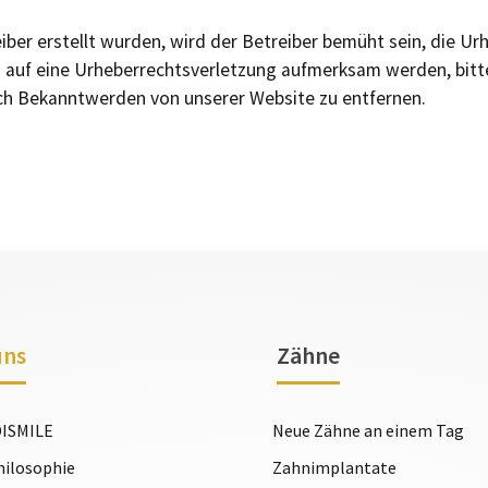
eiber erstellt wurden, wird der Betreiber bemüht sein, die U
 auf eine Urheberrechtsverletzung aufmerksam werden, bitt
nach Bekanntwerden von unserer Website zu entfernen.
uns
Zähne
DISMILE
Neue Zähne an einem Tag
hilosophie
Zahnimplantate