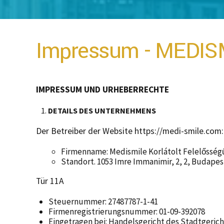
Impressum - MEDIS
IMPRESSUM UND URHEBERRECHTE
DETAILS DES UNTERNEHMENS
Der Betreiber der Website https://medi-smile.com:
Firmenname: Medismile Korlátolt Felelősség
Standort. 1053 Imre Immanimir, 2, 2, Budape
Tür 11A
Steuernummer: 27487787-1-41
Firmenregistrierungsnummer: 01-09-392078
Eingetragen bei: Handelsgericht des Stadtgeric