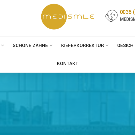
0036 (
MEDISM
SCHÖNE ZÄHNE
KIEFERKORREKTUR
GESICH
KONTAKT