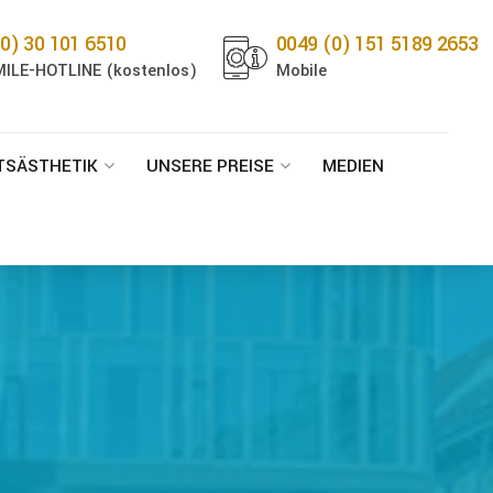
0) 30 101 6510
0049 (0) 151 5189 2653
ILE-HOTLINE (kostenlos)
Mobile
TSÄSTHETIK
UNSERE PREISE
MEDIEN