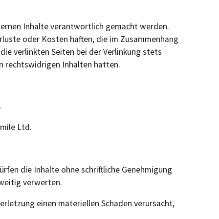
xternen Inhalte verantwortlich gemacht werden.
Verluste oder Kosten haften, die im Zusammenhang
ie verlinkten Seiten bei der Verlinkung stets
n rechtswidrigen Inhalten hatten.
.
mile Ltd.
dürfen die Inhalte ohne schriftliche Genehmigung
rweitig verwerten.
erletzung einen materiellen Schaden verursacht,