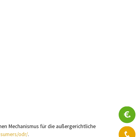
chen Mechanismus für die außergerichtliche
nsumers/odr/
.