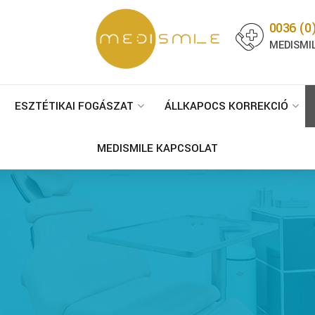
0036 (0
MEDISMIL
ESZTÉTIKAI FOGÁSZAT
ÁLLKAPOCS KORREKCIÓ
MEDISMILE KAPCSOLAT