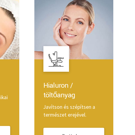
Hialuron /
töltőanyag
ikai
Javítson és szépítsen a
természet erejével.