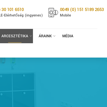
) 30 101 6510
0049 (0) 151 5189 2653
E-Elérhetőség (ingyenes)
Mobile
ARCESZTÉTIKA
ÁRAINK
MÉDIA