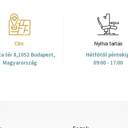
Cím:
Nyitva tartás
ta tér 8,1052 Budapest,
Hétfőtől pénteki
Magyarország
09:00 - 17:00