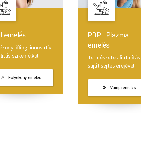
l emelés
PRP - Plazma
emelés
ékony lifting: innovatív
lítás szike nélkül.
Természetes fiatalítás
saját sejtes erejével.
Folyékony emelés
Vámpíremelés