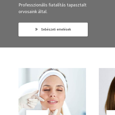
Professzionális fiatalítás tapasztalt
orvosaink által.
Sebészeti emelések