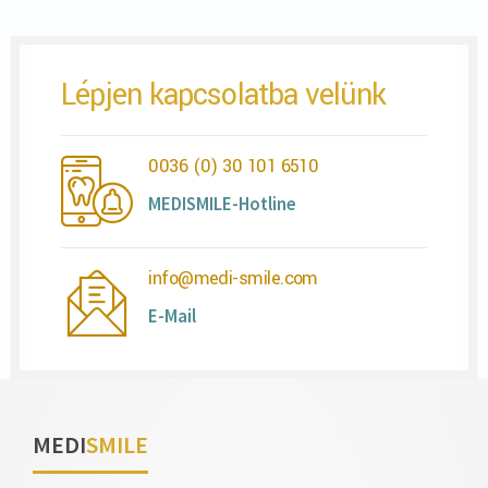
Lépjen kapcsolatba velünk
0036 (0) 30 101 6510
MEDISMILE-Hotline
info@medi-smile.com
E-Mail
MEDI
SMILE