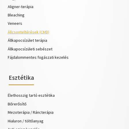
Aligner-terápia
Bleaching
Veneers
Állcsonteltérések (CMD)
Állkapocsízület terápia
Állkapocsízületi sebészet
Fájdalommentes fogászati kezelés
Esztétika
Élethosszig tartó esztétika
Bőrerősítő
Mezoterápia / Ráncterápia
Hialuron / töltőanyag