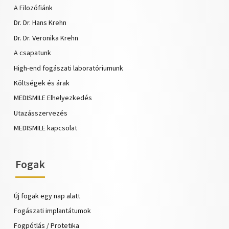
A Filozófiánk
Dr. Dr. Hans Krehn
Dr. Dr. Veronika Krehn
A csapatunk
High-end fogászati laboratóriumunk
Költségek és árak
MEDISMILE Elhelyezkedés
Utazásszervezés
MEDISMILE kapcsolat
Fogak
Új fogak egy nap alatt
Fogászati implantátumok
Fogpótlás / Protetika